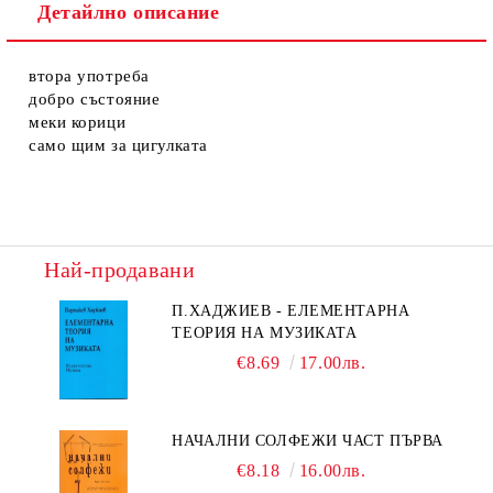
Детайлно описание
втора употреба
добро състояние
меки корици
само щим за цигулката
Най-продавани
П.ХАДЖИЕВ - ЕЛЕМЕНТАРНА
ТЕОРИЯ НА МУЗИКАТА
€8.69
17.00лв.
НАЧАЛНИ СОЛФЕЖИ ЧАСТ ПЪРВА
€8.18
16.00лв.