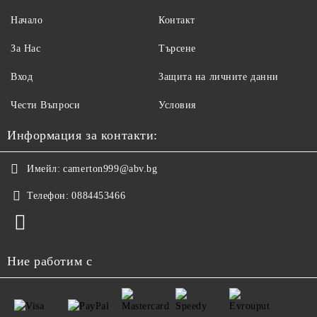
Начало
Контакт
За Нас
Търсене
Вход
Защита на личните данни
Чести Въпроси
Условия
Информация за контакти:
Имейл:
camerton999@abv.bg
Телефон:
0884453466
Ние работим с