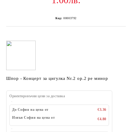
1.00лв.
Код:
00003792
Шпор - Концерт за цигулка Nr.2 оp.2 ре минор
Ориентировъчни цени за доставка
До София на цена от
€3.36
Извън София на цена от
€4.80