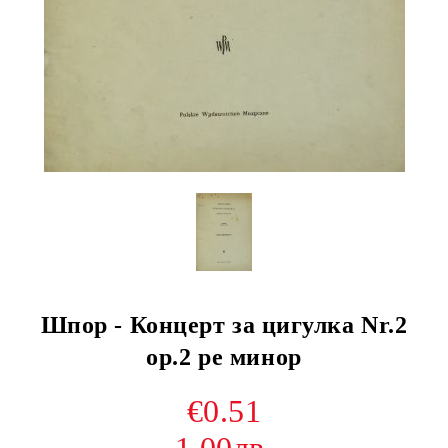
Шпор - Концерт за цигулка Nr.2
оp.2 ре минор
€0.51