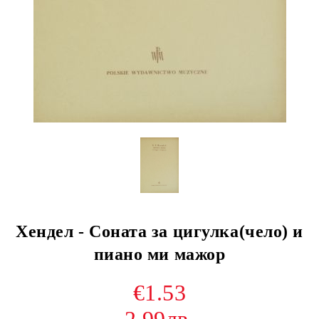
Хендел - Соната за цигулка(чело) и
пиано ми мажор
€1.53