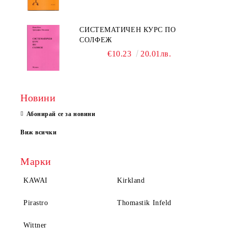
СИСТЕМАТИЧЕН КУРС ПО
СОЛФЕЖ
€10.23
20.01лв.
Новини
Абонирай се за новини
Виж всички
Марки
KAWAI
Kirkland
Pirastro
Thomastik Infeld
Wittner