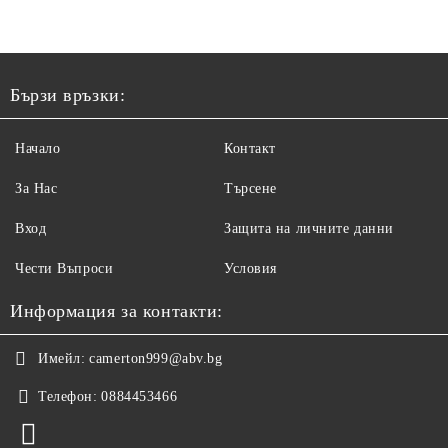
Бързи връзки:
Начало
Контакт
За Нас
Търсене
Вход
Защита на личните данни
Чести Въпроси
Условия
Информация за контакти:
Имейл:
camerton999@abv.bg
Телефон:
0884453466