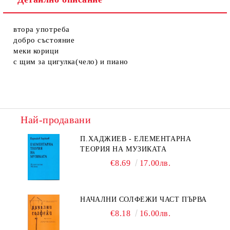
втора употреба
добро състояние
меки корици
с щим за цигулка(чело) и пиано
Най-продавани
П.ХАДЖИЕВ - ЕЛЕМЕНТАРНА
ТЕОРИЯ НА МУЗИКАТА
€8.69
17.00лв.
НАЧАЛНИ СОЛФЕЖИ ЧАСТ ПЪРВА
€8.18
16.00лв.