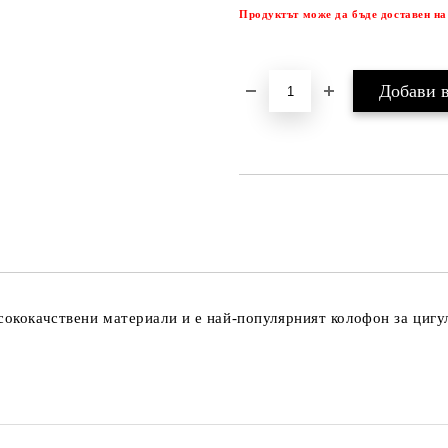
Продуктът може да бъде доставен на
сококачствени материали и е най-популярният колофон за цигу