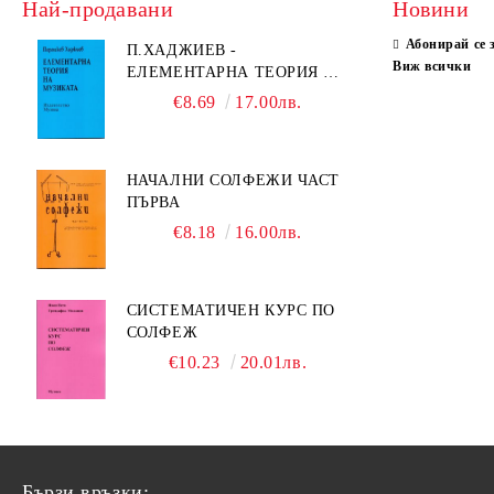
Най-продавани
Новини
Абонирай се 
П.ХАДЖИЕВ -
Виж всички
ЕЛЕМЕНТАРНА ТЕОРИЯ НА
МУЗИКАТА
€8.69
17.00лв.
НАЧАЛНИ СОЛФЕЖИ ЧАСТ
ПЪРВА
€8.18
16.00лв.
СИСТЕМАТИЧЕН КУРС ПО
СОЛФЕЖ
€10.23
20.01лв.
Бързи връзки: