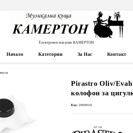
Електронен магазин КАМЕРТОН
Начало
Категории
За Нас
Контакт
 виола
Pirastro Oliv/Evah
колофон за цигул
Код:
00000643