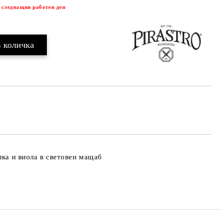
 следващия работен ден
лка и виола в световен мащаб