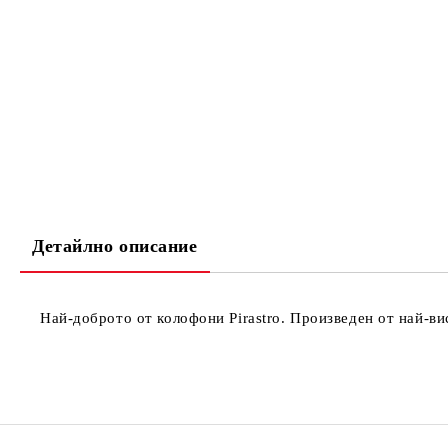
Детайлно описание
Най-доброто от колофони Pirastro. Произведен от най-ви