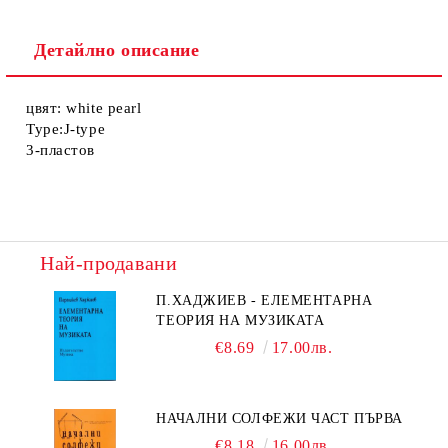
Детайлно описание
цвят: white pearl
Type:J-type
3-пластов
Най-продавани
П.ХАДЖИЕВ - ЕЛЕМЕНТАРНА
ТЕОРИЯ НА МУЗИКАТА
€8.69
17.00лв.
НАЧАЛНИ СОЛФЕЖИ ЧАСТ ПЪРВА
€8.18
16.00лв.