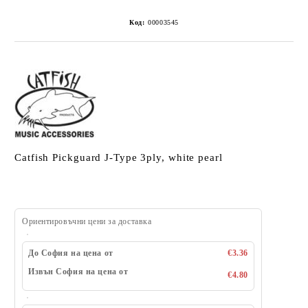
Код:
00003545
Catfish Pickguard J-Type 3ply, white pearl
Ориентировъчни цени за доставка
До София на цена от
€3.36
Извън София на цена от
€4.80