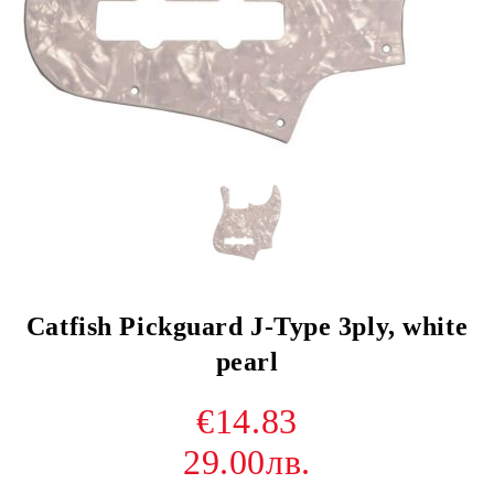
Catfish Pickguard J-Type 3ply, white
pearl
€14.83
29.00лв.