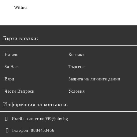
Wittner
Бързи връзки:
Начало
Контакт
За Нас
Търсене
Вход
Защита на личните данни
Чести Въпроси
Условия
Информация за контакти:
Имейл:
camerton999@abv.bg
Телефон:
0884453466