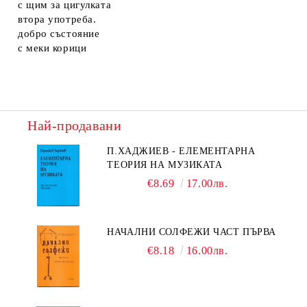
с щим за цигулката
втора употреба.
добро състояние
с меки корици
Най-продавани
П.ХАДЖИЕВ - ЕЛЕМЕНТАРНА
ТЕОРИЯ НА МУЗИКАТА
€8.69
17.00лв.
НАЧАЛНИ СОЛФЕЖИ ЧАСТ ПЪРВА
€8.18
16.00лв.