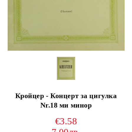
Кройцер - Концерт за цигулка
Nr.18 ми минор
€3.58