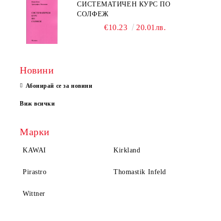
СИСТЕМАТИЧЕН КУРС ПО
СОЛФЕЖ
€10.23
20.01лв.
Новини
Абонирай се за новини
Виж всички
Марки
KAWAI
Kirkland
Pirastro
Thomastik Infeld
Wittner