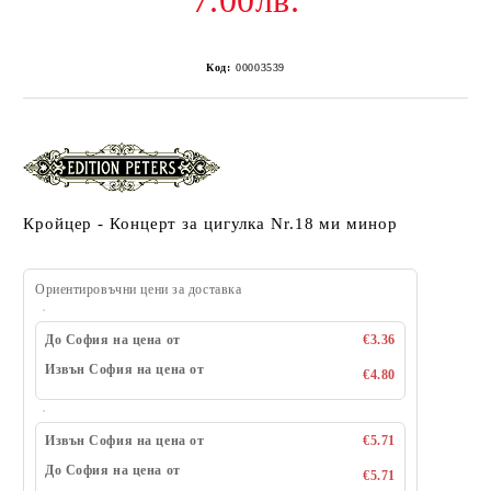
7.00лв.
Код:
00003539
Кройцер - Концерт за цигулка Nr.18 ми минор
Ориентировъчни цени за доставка
До София на цена от
€3.36
Извън София на цена от
€4.80
Извън София на цена от
€5.71
До София на цена от
€5.71