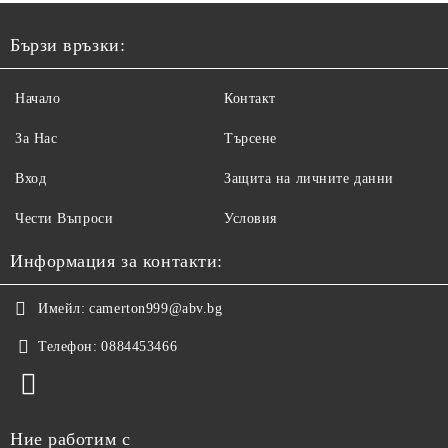
Бързи връзки:
Начало
Контакт
За Нас
Търсене
Вход
Защита на личните данни
Чести Въпроси
Условия
Информация за контакти:
Имейл:
camerton999@abv.bg
Телефон:
0884453466
Ние работим с