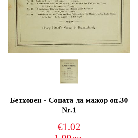
Бетховен - Соната ла мажор оп.30
Nr.1
€1.02