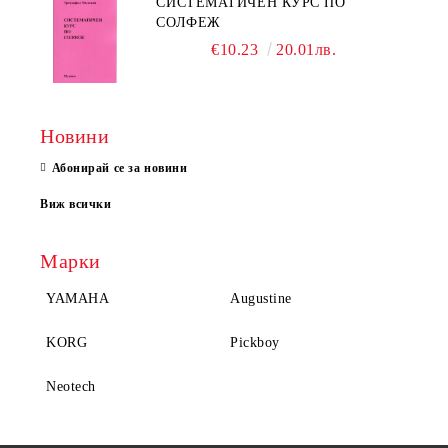
СИСТЕМАТИЧЕН КУРС ПО
СОЛФЕЖ
€10.23
20.01лв.
Новини
Абонирай се за новини
Виж всички
Марки
YAMAHA
Augustine
KORG
Pickboy
Neotech