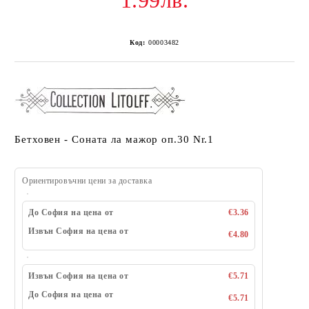
1.99лв.
Код:
00003482
Бетховен - Соната ла мажор оп.30 Nr.1
Ориентировъчни цени за доставка
До София на цена от
€3.36
Извън София на цена от
€4.80
Извън София на цена от
€5.71
До София на цена от
€5.71