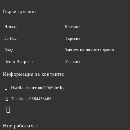
Бързи връзки:
Начало
Контакт
За Нас
Търсене
Вход
Защита на личните данни
Чести Въпроси
Условия
Информация за контакти:
Имейл:
camerton999@abv.bg
Телефон:
0884453466
Ние работим с