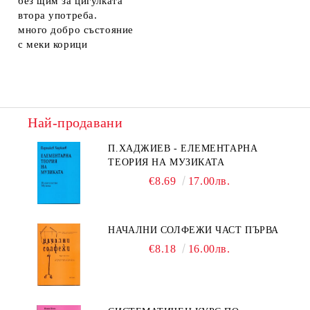
без щим за цигулката
втора употреба.
много добро състояние
с меки корици
Най-продавани
П.ХАДЖИЕВ - ЕЛЕМЕНТАРНА
ТЕОРИЯ НА МУЗИКАТА
€8.69
17.00лв.
НАЧАЛНИ СОЛФЕЖИ ЧАСТ ПЪРВА
€8.18
16.00лв.