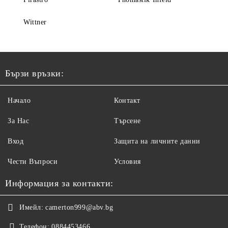
Wittner
Бързи връзки:
Начало
Контакт
За Нас
Търсене
Вход
Защита на личните данни
Чести Въпроси
Условия
Информация за контакти:
Имейл:
camerton999@abv.bg
Телефон:
0884453466