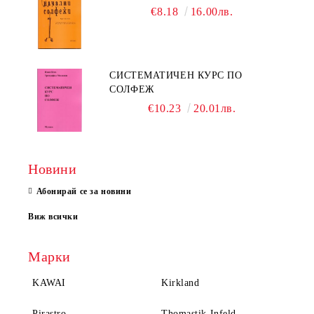
€8.18
16.00лв.
СИСТЕМАТИЧЕН КУРС ПО
СОЛФЕЖ
€10.23
20.01лв.
Новини
Абонирай се за новини
Виж всички
Марки
KAWAI
Kirkland
Pirastro
Thomastik Infeld