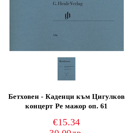
Бетховен - Каденци към Цигулков
концерт Ре мажор оп. 61
€15.34