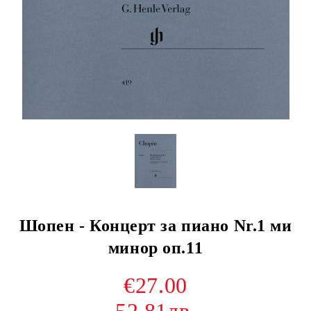
Шопен - Концерт за пиано Nr.1 ми
минор оп.11
€27.00