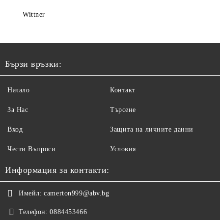
Wittner
Бързи връзки:
Начало
Контакт
За Нас
Търсене
Вход
Защита на личните данни
Чести Въпроси
Условия
Информация за контакти:
Имейл:
camerton999@abv.bg
Телефон:
0884453466