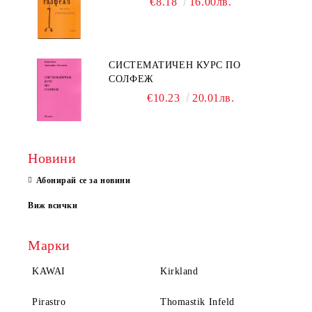
€8.18
16.00лв.
СИСТЕМАТИЧЕН КУРС ПО
СОЛФЕЖ
€10.23
20.01лв.
Новини
Абонирай се за новини
Виж всички
Марки
KAWAI
Kirkland
Pirastro
Thomastik Infeld