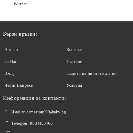
Wittner
Бързи връзки:
Начало
Контакт
За Нас
Търсене
Вход
Защита на личните данни
Чести Въпроси
Условия
Информация за контакти:
Имейл:
camerton999@abv.bg
Телефон:
0884453466