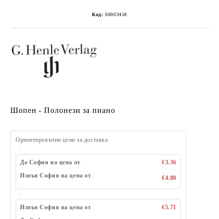
Код:
00003458
Шопен - Полонези за пиано
Ориентировъчни цени за доставка
До София на цена от
€3.36
Извън София на цена от
€4.80
Извън София на цена от
€5.71