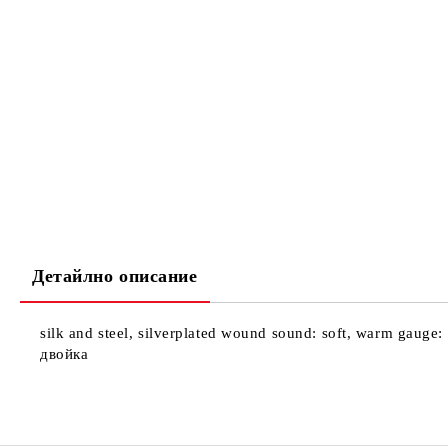
Детайлно описание
silk and steel, silverplated wound sound: soft, warm gauge: 
двойка