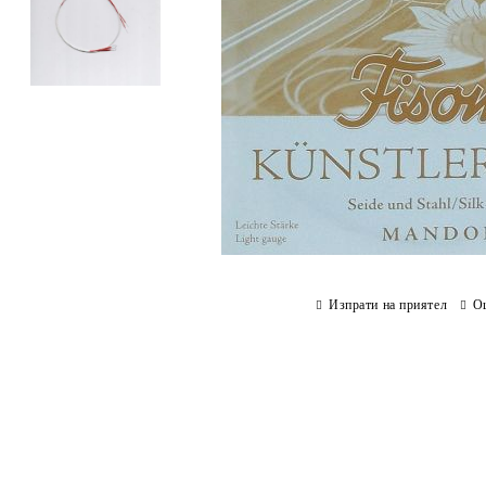
Изпрати на приятел
О