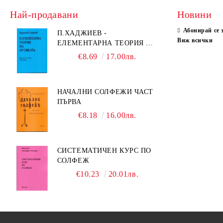
Най-продавани
Новини
Абонирай се 
П.ХАДЖИЕВ -
Виж всички
ЕЛЕМЕНТАРНА ТЕОРИЯ НА
МУЗИКАТА
€8.69
17.00лв.
НАЧАЛНИ СОЛФЕЖИ ЧАСТ
ПЪРВА
€8.18
16.00лв.
СИСТЕМАТИЧЕН КУРС ПО
СОЛФЕЖ
€10.23
20.01лв.