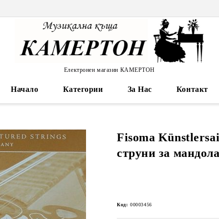
Електронен магазин КАМЕРТОН
Начало
Категории
За Нас
Контакт
Fisoma Künstlersai
струни за мандола 
Код:
00003456