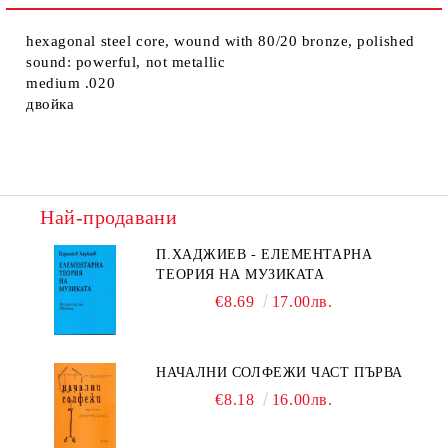
hexagonal steel core, wound with 80/20 bronze, polished
sound: powerful, not metallic
medium .020
двойка
Най-продавани
П.ХАДЖИЕВ - ЕЛЕМЕНТАРНА
ТЕОРИЯ НА МУЗИКАТА
€8.69
17.00лв.
НАЧАЛНИ СОЛФЕЖИ ЧАСТ ПЪРВА
€8.18
16.00лв.