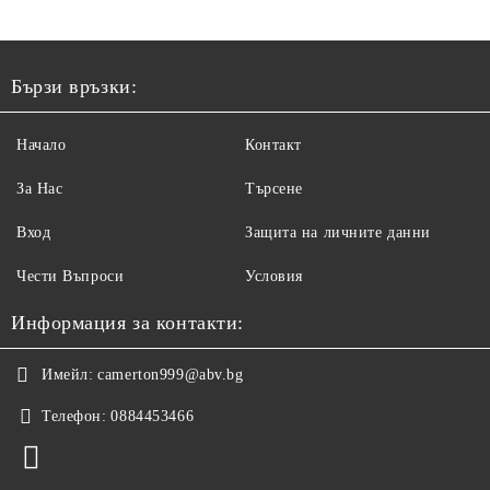
Бързи връзки:
Начало
Контакт
За Нас
Търсене
Вход
Защита на личните данни
Чести Въпроси
Условия
Информация за контакти:
Имейл:
camerton999@abv.bg
Телефон:
0884453466