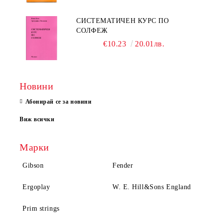
СИСТЕМАТИЧЕН КУРС ПО
СОЛФЕЖ
€10.23
20.01лв.
Новини
Абонирай се за новини
Виж всички
Марки
Gibson
Fender
Ergoplay
W. E. Hill&Sons England
Prim strings