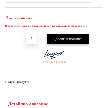
2
Добави в желани
бр. в наличност.
Продуктът може да бъде доставен на следващия работен ден
Оцени продукта
Детайлно описание