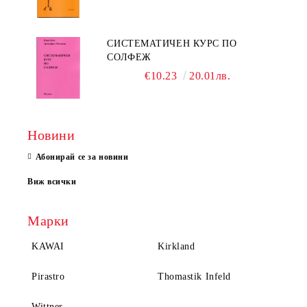
СИСТЕМАТИЧЕН КУРС ПО
СОЛФЕЖ
€10.23
20.01лв.
Новини
Абонирай се за новини
Виж всички
Марки
KAWAI
Kirkland
Pirastro
Thomastik Infeld
Wittner