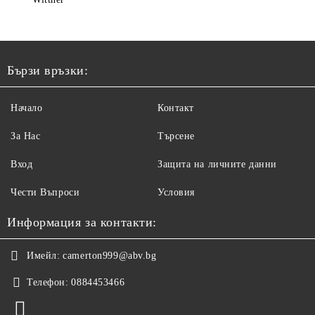
Бързи връзки:
Начало
Контакт
За Нас
Търсене
Вход
Защита на личните данни
Чести Въпроси
Условия
Информация за контакти:
Имейл:
camerton999@abv.bg
Телефон:
0884453466