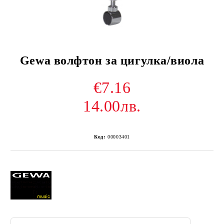
Gewa волфтон за цигулка/виола
€7.16
14.00лв.
Код:
00003401