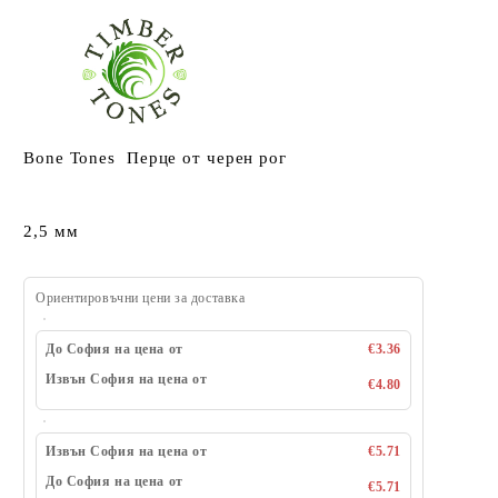
Bone Tones Перце от черен рог
2,5 мм
Ориентировъчни цени за доставка
До София на цена от
€3.36
Извън София на цена от
€4.80
Извън София на цена от
€5.71
До София на цена от
€5.71