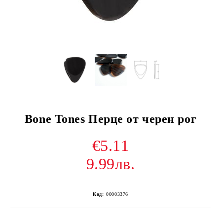
Bone Tones Перце от черен рог
€5.11
9.99лв.
Код:
00003376