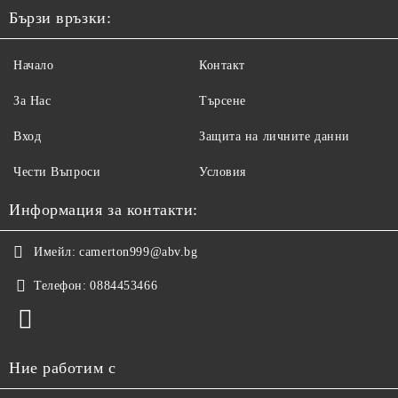
Бързи връзки:
Начало
Контакт
За Нас
Търсене
Вход
Защита на личните данни
Чести Въпроси
Условия
Информация за контакти:
Имейл:
camerton999@abv.bg
Телефон:
0884453466
Ние работим с