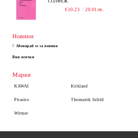
СОЛФЕЖ
€10.23
20.01лв.
Новини
Абонирай се за новини
Виж всички
Марки
KAWAI
Kirkland
Pirastro
Thomastik Infeld
Wittner