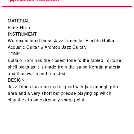
MATERIAL
Black Horn
INSTRUMENT
We recommend these Jazz Tones for Electric Guitar,
Acoustic Guitar & Archtop Jazz Guitar.
TONE
Buffalo Horn has the closest tone to the fabled Tortoise
shell picks as it is made from the same Keratin material
and thus warm and rounded.
DESIGN
Jazz Tones have been designed with just enough grip
area and a very short but precise playing tip which
chamfers to an extremely sharp point.