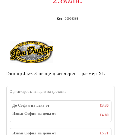
2.80лв.
Код:
00003368
Dunlop Jazz 3 перце цвят черен - размер XL
Ориентировъчни цени за доставка
До София на цена от
€3.36
Извън София на цена от
€4.80
Извън София на цена от
€5.71