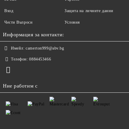
Вход
Защита на личните данни
Чести Въпроси
Условия
Информация за контакти:
Имейл:
camerton999@abv.bg
Телефон:
0884453466
Ние работим с