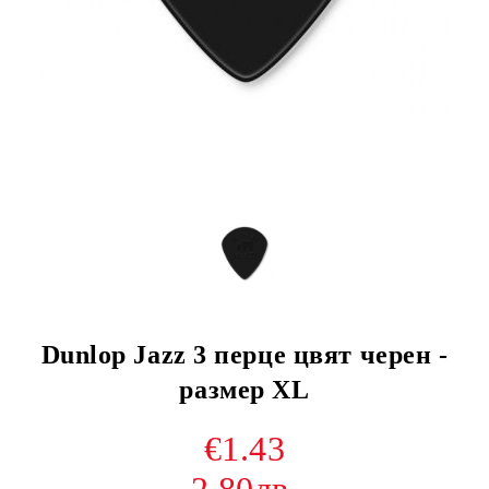
Dunlop Jazz 3 перце цвят черен -
размер XL
€1.43