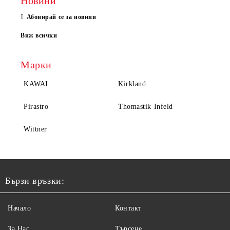
Новини
Абонирай се за новини
Виж всички
Марки
KAWAI
Kirkland
Pirastro
Thomastik Infeld
Wittner
Бързи връзки:
Начало
Контакт
За Нас
Търсене