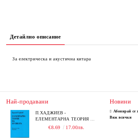
Детайлно описание
За електрическа и акустична китара
Най-продавани
Новини
Абонирай се 
П.ХАДЖИЕВ -
Виж всички
ЕЛЕМЕНТАРНА ТЕОРИЯ НА
МУЗИКАТА
€8.69
17.00лв.