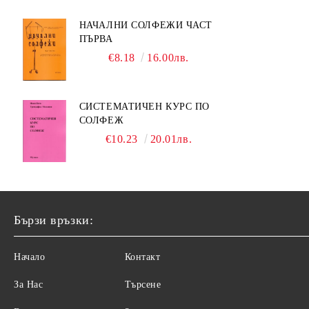
НАЧАЛНИ СОЛФЕЖИ ЧАСТ
ПЪРВА
€8.18
16.00лв.
СИСТЕМАТИЧЕН КУРС ПО
СОЛФЕЖ
€10.23
20.01лв.
Бързи връзки:
Начало
Контакт
За Нас
Търсене