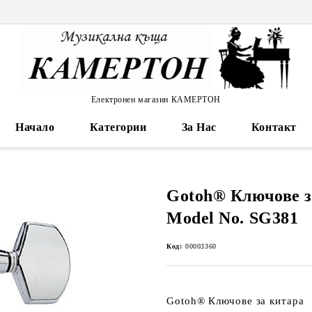
Електронен магазин КАМЕРТОН
Начало
Категории
За Нас
Контакт
Gotoh® Ключове з
Model No. SG381
Код:
00003360
Gotoh® Ключове за китар