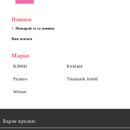
Новини
Абонирай се за новини
Виж всички
Марки
KAWAI
Kirkland
Pirastro
Thomastik Infeld
Wittner
Бързи връзки: