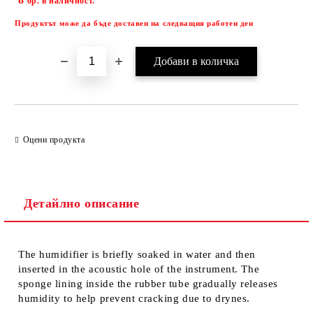
бр. в наличност.
Продуктът може да бъде доставен на следващия работен ден
Оцени продукта
Детайлно описание
The humidifier is briefly soaked in water and then
inserted in the acoustic hole of the instrument. The
sponge lining inside the rubber tube gradually releases
humidity to help prevent cracking due to drynes.