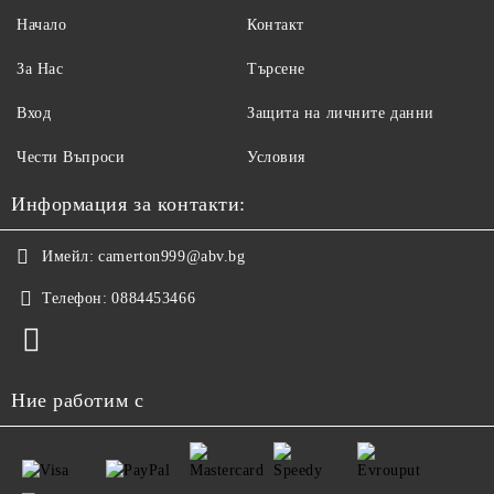
Начало
Контакт
За Нас
Търсене
Вход
Защита на личните данни
Чести Въпроси
Условия
Информация за контакти:
Имейл:
camerton999@abv.bg
Телефон:
0884453466
Ние работим с