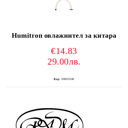
Humitron овлажнител за китара
€14.83
29.00лв.
Код:
00003346