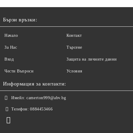
Бързи връзки:
Начало
Контакт
За Нас
Търсене
Вход
Защита на личните данни
Чести Въпроси
Условия
Информация за контакти:
Имейл:
camerton999@abv.bg
Телефон:
0884453466