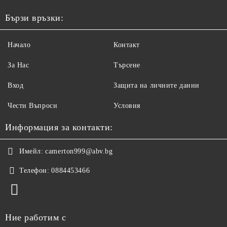
Бързи връзки:
Начало
Контакт
За Нас
Търсене
Вход
Защита на личните данни
Чести Въпроси
Условия
Информация за контакти:
Имейл:
camerton999@abv.bg
Телефон:
0884453466
Ние работим с