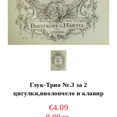
Глук-Трио Nr.3 за 2
цигулки,виолончело и клавир
€4.09