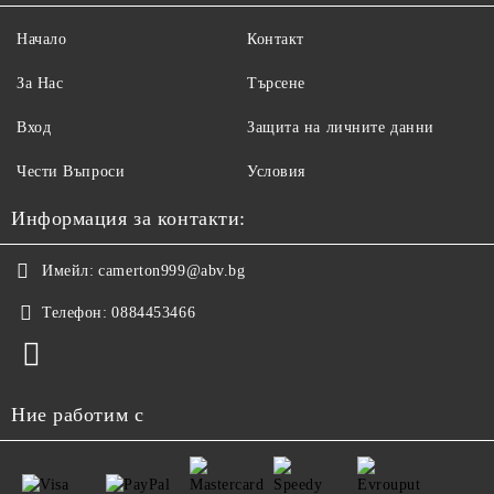
Начало
Контакт
За Нас
Търсене
Вход
Защита на личните данни
Чести Въпроси
Условия
Информация за контакти:
Имейл:
camerton999@abv.bg
Телефон:
0884453466
Ние работим с