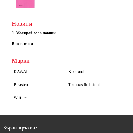
Новини
Абонирай се за новини
Виж всички
Марки
KAWAI
Kirkland
Pirastro
Thomastik Infeld
Wittner
Бързи връзки: