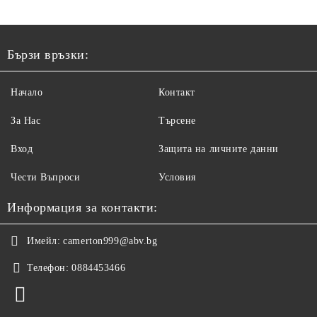
Бързи връзки:
Начало
Контакт
За Нас
Търсене
Вход
Защита на личните данни
Чести Въпроси
Условия
Информация за контакти:
Имейл:
camerton999@abv.bg
Телефон:
0884453466