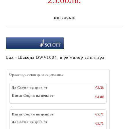
25.00лв.
Код:
00003248
Бах - Шакона BWV1004 в ре минор за китара
Ориентировъчни цени за доставка
До София на цена от
€3.36
Извън София на цена от
€4.80
Извън София на цена от
€5.71
До София на цена от
€5.71