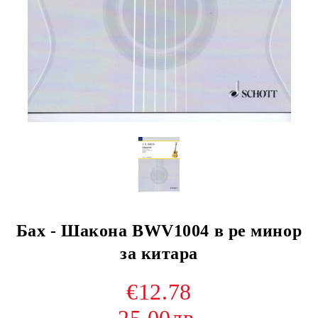
Бах - Шакона BWV1004 в ре минор
за китара
€12.78