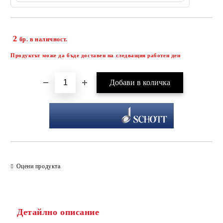
2
Добави в желани
бр. в наличност.
Продуктът може да бъде доставен на следващия работен ден
Оцени продукта
Детайлно описание