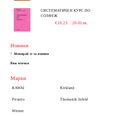
СИСТЕМАТИЧЕН КУРС ПО
СОЛФЕЖ
€10.23
20.01лв.
Новини
Абонирай се за новини
Виж всички
Марки
KAWAI
Kirkland
Pirastro
Thomastik Infeld
Wittner