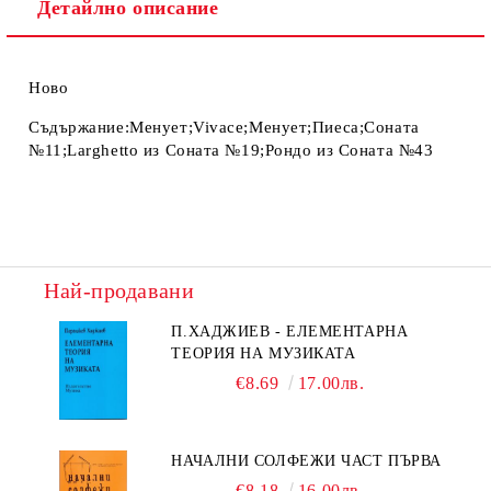
Детайлно описание
Ново
Съдържание:Менует;Vivace;Менует;Пиеса;Соната
№11;Larghetto из Соната №19;Рондо из Соната №43
Най-продавани
П.ХАДЖИЕВ - ЕЛЕМЕНТАРНА
ТЕОРИЯ НА МУЗИКАТА
€8.69
17.00лв.
НАЧАЛНИ СОЛФЕЖИ ЧАСТ ПЪРВА
€8.18
16.00лв.