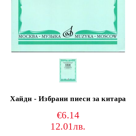
Хайдн - Избрани пиеси за китара
€6.14
12.01лв.