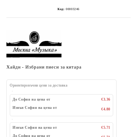
Код:
00003246
Хайдн - Избрани пиеси за китара
Ориентировъчни цени за доставка
До София на цена от
€3.36
Извън София на цена от
€4.80
Извън София на цена от
€5.71
До София на цена от