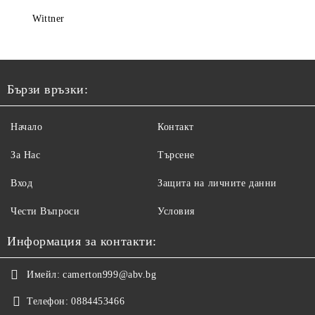
Wittner
Бързи връзки:
Начало
Контакт
За Нас
Търсене
Вход
Защита на личните данни
Чести Въпроси
Условия
Информация за контакти:
Имейл:
camerton999@abv.bg
Телефон:
0884453466