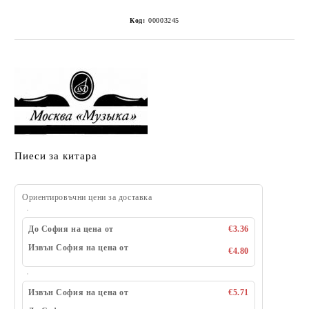
Код:
00003245
Пиеси за китара
Ориентировъчни цени за доставка
До София на цена от
€3.36
Извън София на цена от
€4.80
Извън София на цена от
€5.71