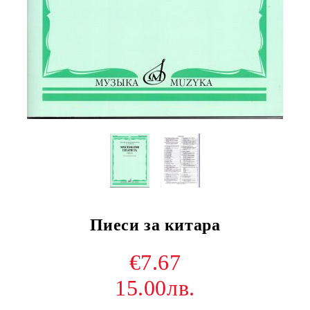
Пиеси за китара
€7.67
15.00лв.