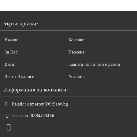
Бързи връзки:
Начало
Контакт
За Нас
Търсене
Вход
Защита на личните данни
Чести Въпроси
Условия
Информация за контакти:
Имейл:
camerton999@abv.bg
Телефон:
0884453466