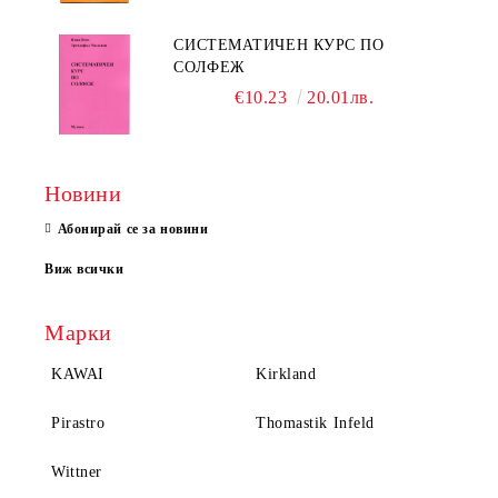
СИСТЕМАТИЧЕН КУРС ПО
СОЛФЕЖ
€10.23
20.01лв.
Новини
Абонирай се за новини
Виж всички
Марки
KAWAI
Kirkland
Pirastro
Thomastik Infeld
Wittner