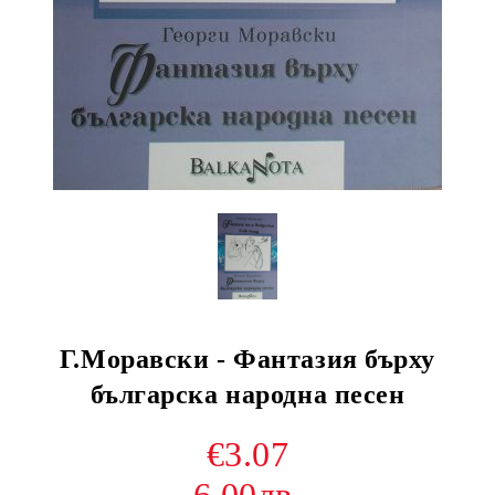
Г.Моравски - Фантазия бърху
българска народна песен
€3.07