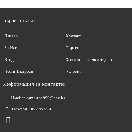
Бързи връзки:
Начало
Контакт
За Нас
Търсене
Вход
Защита на личните данни
Чести Въпроси
Условия
Информация за контакти:
Имейл:
camerton999@abv.bg
Телефон:
0884453466