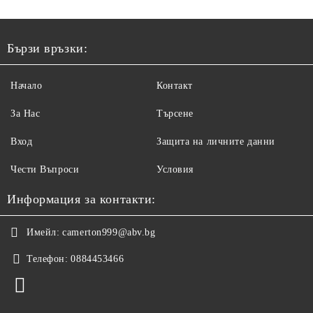
Бързи връзки:
Начало
Контакт
За Нас
Търсене
Вход
Защита на личните данни
Чести Въпроси
Условия
Информация за контакти:
Имейл:
camerton999@abv.bg
Телефон:
0884453466