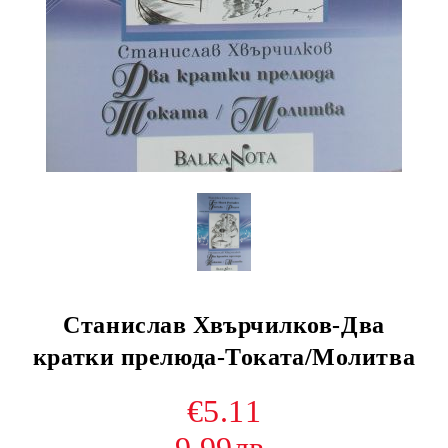
Станислав Хвърчилков-Два
кратки прелюда-Токата/Молитва
€5.11