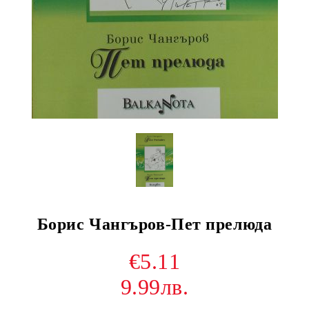
Борис Чангъров-Пет прелюда
€5.11
9.99лв.