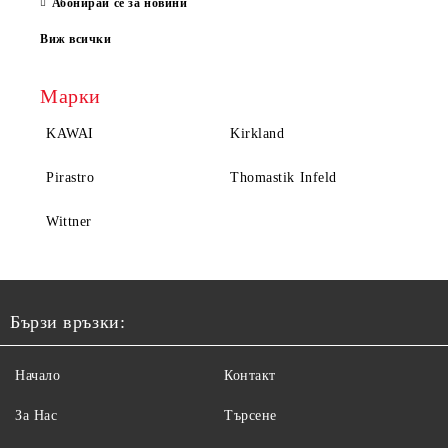
Абонирай се за новини
Виж всички
Марки
KAWAI
Kirkland
Pirastro
Thomastik Infeld
Wittner
Бързи връзки:
Начало
Контакт
За Нас
Търсене