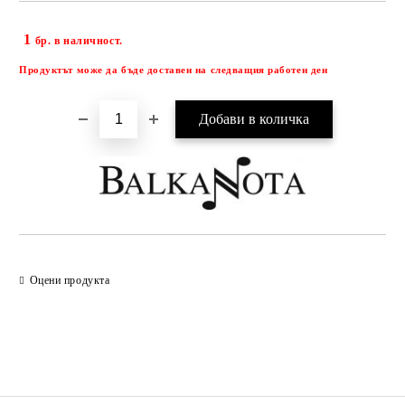
1
Добави в желани
бр. в наличност.
Продуктът може да бъде доставен на следващия работен ден
Оцени продукта