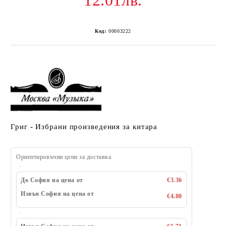
12.01лв.
Код:
00003222
Григ - Избрани произведения за китара
Ориентировъчни цени за доставка
До София на цена от
€3.36
Извън София на цена от
€4.80