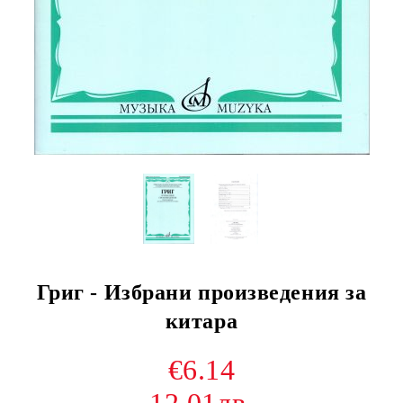
Григ - Избрани произведения за
китара
€6.14