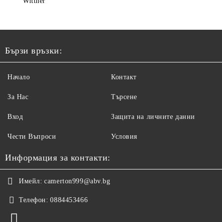
Wittner
Бързи връзки:
Начало
Контакт
За Нас
Търсене
Вход
Защита на личните данни
Чести Въпроси
Условия
Информация за контакти:
Имейл:
camerton999@abv.bg
Телефон:
0884453466