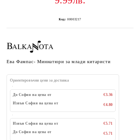
9.99лв.
Код:
00003217
Ева Фампас- Миниатюри за млади китаристи
Ориентировъчни цени за доставка
До София на цена от
€3.36
Извън София на цена от
€4.80
Извън София на цена от
€5.71
До София на цена от
€5.71