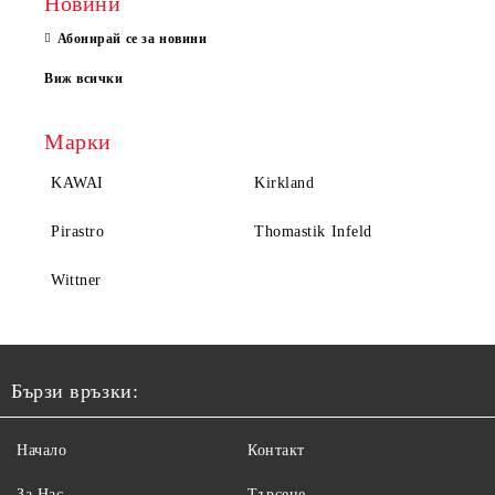
Новини
Абонирай се за новини
Виж всички
Марки
KAWAI
Kirkland
Pirastro
Thomastik Infeld
Wittner
Бързи връзки:
Начало
Контакт
За Нас
Търсене