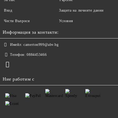
Вход
Защита на личните данни
Чести Въпроси
Условия
Информация за контакти:
Имейл:
camerton999@abv.bg
Телефон:
0884453466
Ние работим с