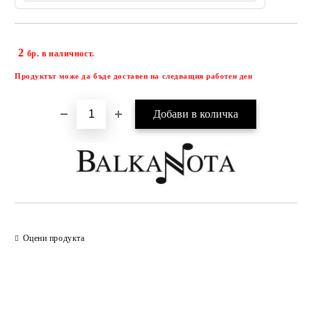
2
Добави в желани
бр. в наличност.
Продуктът може да бъде доставен на следващия работен ден
Оцени продукта