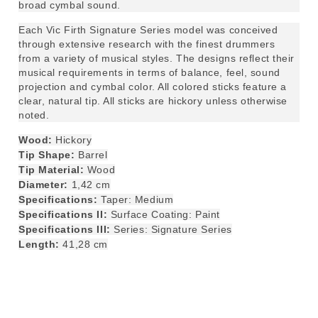
broad cymbal sound.
Each Vic Firth Signature Series model was conceived
through extensive research with the finest drummers
from a variety of musical styles. The designs reflect their
musical requirements in terms of balance, feel, sound
projection and cymbal color. All colored sticks feature a
clear, natural tip. All sticks are hickory unless otherwise
noted.
Wood:
Hickory
Tip Shape:
Barrel
Tip Material:
Wood
Diameter:
1,42 cm
Specifications:
Taper: Medium
Specifications II:
Surface Coating: Paint
Specifications III:
Series: Signature Series
Length:
41,28 cm