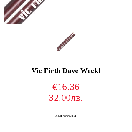
Vic Firth Dave Weckl
€16.36
32.00лв.
Код:
00003211