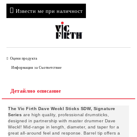
Извести ме при наличност
Оцени продукта
Информация за Съответствие
Детайлно описание
The Vic Firth Dave Weckl Sticks SDW, Signature
Series
are high quality, professional drumsticks,
designed in partnership with master drummer Dave
Weckl! Mid-range in length, diameter, and taper for a
great all-around feel and response. Barrel tip offers a