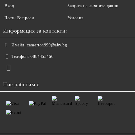
Вход
Защита на личните данни
Чести Въпроси
Условия
Информация за контакти:
Имейл:
camerton999@abv.bg
Телефон:
0884453466
Ние работим с