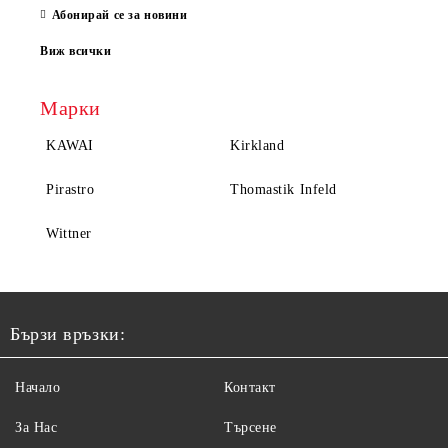
Абонирай се за новини
Виж всички
Марки
KAWAI
Kirkland
Pirastro
Thomastik Infeld
Wittner
Бързи връзки:
Начало
Контакт
За Нас
Търсене