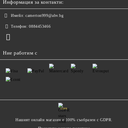
Информация за контакти:
Имейл:
camerton999@abv.bg
Телефон:
0884453466
Ние работим с
GDPR
Нашият онлайн магазин е 100% съобразен с GDPR.