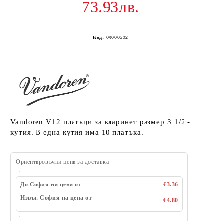
73.93лв.
Код:
00000592
Vandoren V12 платъци за кларинет размер 3 1/2 -
кутия. В една кутия има 10 платъка.
Ориентировъчни цени за доставка
До София на цена от
€3.36
Извън София на цена от
€4.80