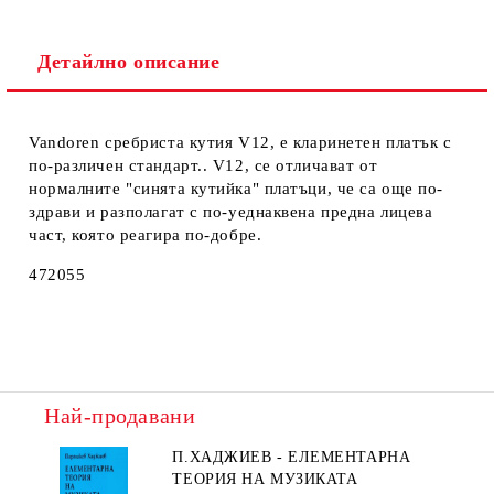
Детайлно описание
Vandoren сребриста кутия V12, e кларинетен платък с
по-различен стандарт.. V12, се отличават от
нормалните "синята кутийка" платъци, че са още по-
здрави и разполагат с по-уеднаквена предна лицева
част, която реагира по-добре.
472055
Най-продавани
П.ХАДЖИЕВ - ЕЛЕМЕНТАРНА
ТЕОРИЯ НА МУЗИКАТА