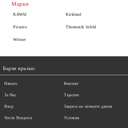
Марки
KAWAI
Kirkland
Pirastro
Thomastik Infeld
Wittner
Бързи връзки:
Начало
Контакт
За Нас
Търсене
Вход
Защита на личните данни
Чести Въпроси
Условия