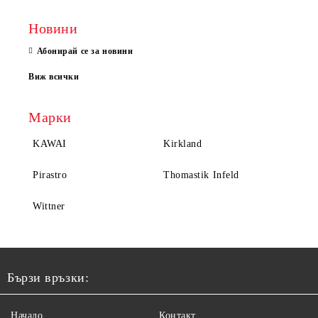
Новини
Абонирай се за новини
Виж всички
Марки
KAWAI
Kirkland
Pirastro
Thomastik Infeld
Wittner
Бързи връзки:
Начало
Контакт