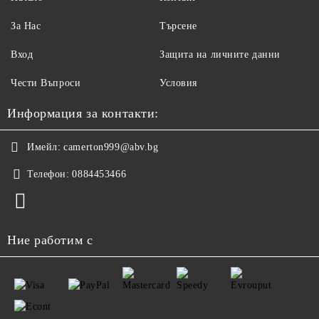
За Нас
Търсене
Вход
Защита на личните данни
Чести Въпроси
Условия
Информация за контакти:
Имейл:
camerton999@abv.bg
Телефон:
0884453466
Ние работим с