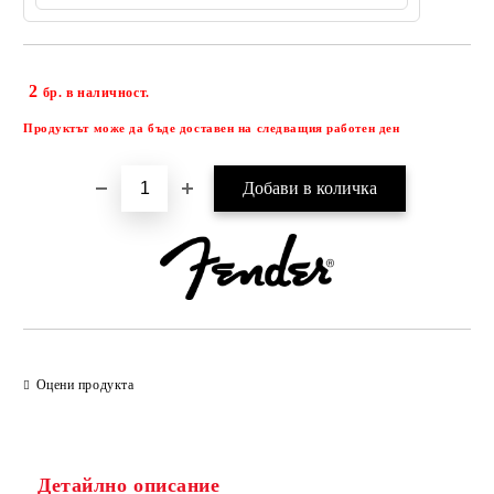
2
Добави в желани
бр. в наличност.
Продуктът може да бъде доставен на следващия работен ден
Оцени продукта
Детайлно описание