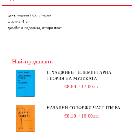
цвят: червен / бял / черен
ширина: 5 cm
дизайн: с подложка, отгоре плат
Най-продавани
П.ХАДЖИЕВ - ЕЛЕМЕНТАРНА
ТЕОРИЯ НА МУЗИКАТА
€8.69
17.00лв.
НАЧАЛНИ СОЛФЕЖИ ЧАСТ ПЪРВА
€8.18
16.00лв.