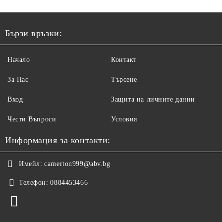
Бързи връзки:
Начало
Контакт
За Нас
Търсене
Вход
Защита на личните данни
Чести Въпроси
Условия
Информация за контакти:
Имейл:
camerton999@abv.bg
Телефон:
0884453466