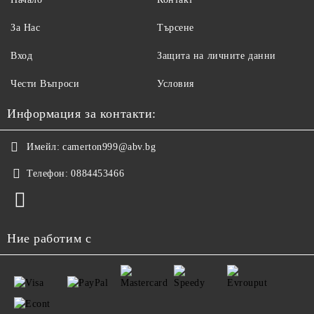
За Нас
Търсене
Вход
Защита на личните данни
Чести Въпроси
Условия
Информация за контакти:
Имейл:
camerton999@abv.bg
Телефон:
0884453466
Ние работим с