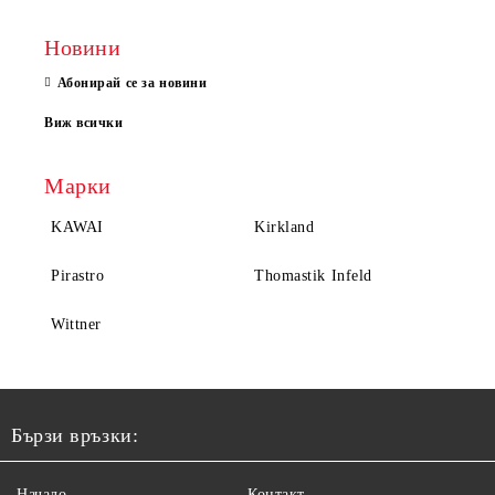
Новини
Абонирай се за новини
Виж всички
Марки
KAWAI
Kirkland
Pirastro
Thomastik Infeld
Wittner
Бързи връзки:
Начало
Контакт