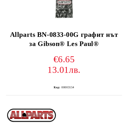
Allparts BN-0833-00G графит нът
за Gibson® Les Paul®
€6.65
13.01лв.
Код:
00003154