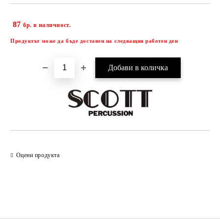
87
Добави в желани
бр. в наличност.
Продуктът може да бъде доставен на следващия работен ден
Оцени продукта