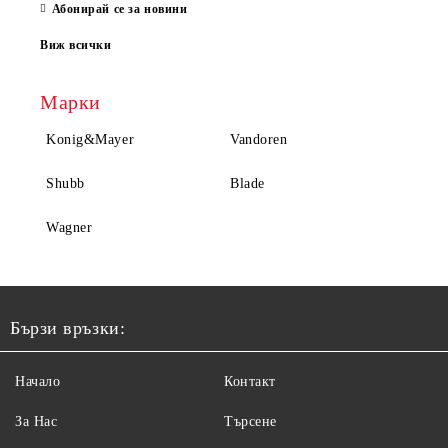
Абонирай се за новини
Виж всички
Марки
Konig&Mayer
Vandoren
Shubb
Blade
Wagner
Бързи връзки:
Начало
Контакт
За Нас
Търсене