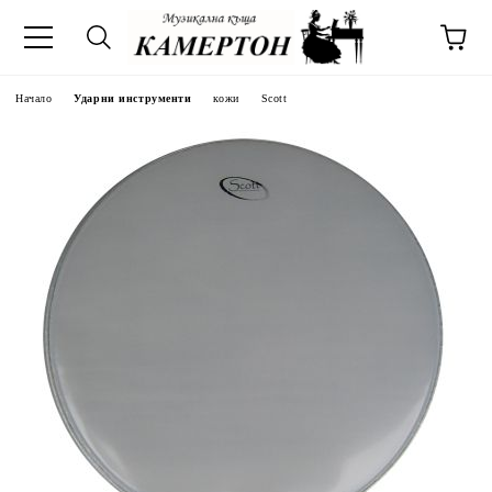
Начало
Ударни инструменти
кожи
Scott