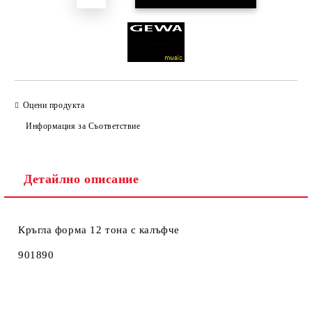
Оцени продукта
Информация за Съответствие
Детайлно описание
Кръгла форма 12 тона с калъфче
901890