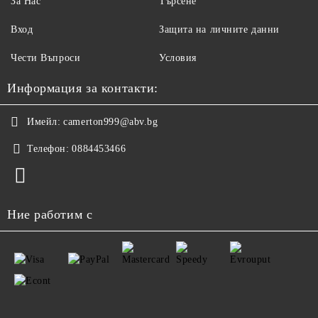
За Нас
Търсене
Вход
Защита на личните данни
Чести Въпроси
Условия
Информация за контакти:
Имейл:
camerton999@abv.bg
Телефон:
0884453466
Ние работим с