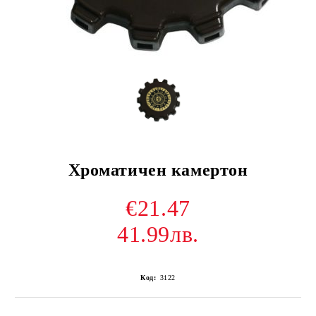
Хроматичен камертон
€21.47
41.99лв.
Код:
3122