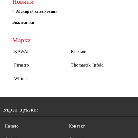
Новини
Абонирай се за новини
Виж всички
Марки
KAWAI
Kirkland
Pirastro
Thomastik Infeld
Wittner
Бързи връзки:
Начало
Контакт