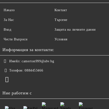
Начало
Контакт
За Нас
Търсене
Вход
Защита на личните данни
Чести Въпроси
Условия
Информация за контакти:
Имейл:
camerton999@abv.bg
Телефон:
0884453466
Ние работим с