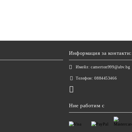
Информация за контакти:
Имейл:
camerton999@abv.bg
Телефон:
0884453466
Ние работим с