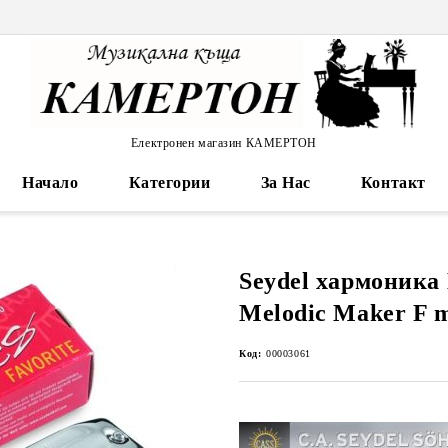
Електронен магазин КАМЕРТОН
Начало
Категории
За Нас
Контакт
Seydel хармоника 
Melodic Maker F 
Код:
00003061