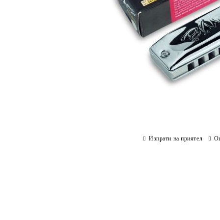
Изпрати на приятел
О