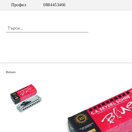
Профил
0884453466
Начало