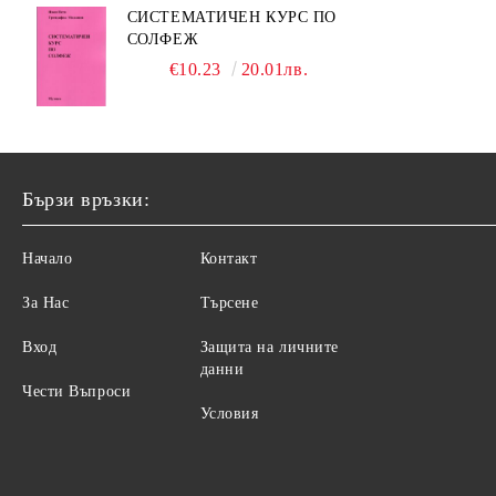
СИСТЕМАТИЧЕН КУРС ПО
СОЛФЕЖ
€10.23
20.01лв.
Бързи връзки:
Начало
Контакт
За Нас
Търсене
Вход
Защита на личните
данни
Чести Въпроси
Условия