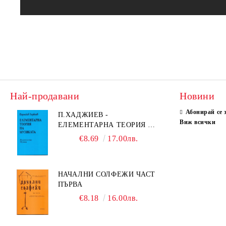
Най-продавани
Новини
Абонирай се 
П.ХАДЖИЕВ -
Виж всички
ЕЛЕМЕНТАРНА ТЕОРИЯ НА
МУЗИКАТА
€8.69
17.00лв.
НАЧАЛНИ СОЛФЕЖИ ЧАСТ
ПЪРВА
€8.18
16.00лв.