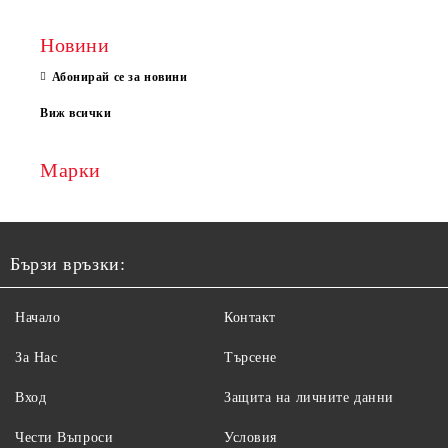
Новини
Абонирай се за новини
Виж всички
Марки
Бързи връзки:
Начало
Контакт
За Нас
Търсене
Вход
Защита на личните данни
Чести Въпроси
Условия