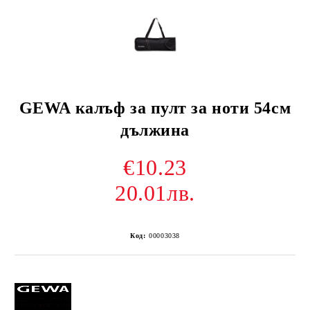
GEWA калъф за пулт за ноти 54см
дължина
€10.23
20.01лв.
Код:
00003038