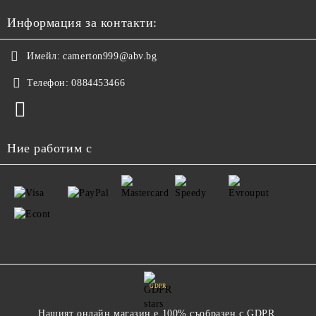
Информация за контакти:
Имейл:
camerton999@abv.bg
Телефон:
0884453466
Ние работим с
GDPR
Нашият онлайн магазин е 100% съобразен с GDPR.