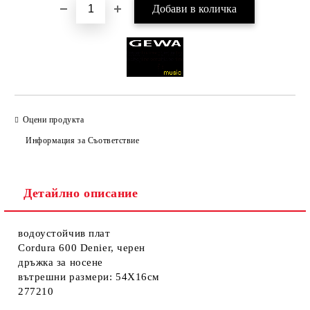
Оцени продукта
Информация за Съответствие
Детайлно описание
водоустойчив плат
Cordura 600 Denier, черен
дръжка за носене
вътрешни размери: 54X16см
277210