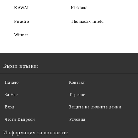
KAWAI
Kirkland
Pirastro
Thomastik Infeld
Wittner
Бързи връзки:
Начало
Контакт
За Нас
Търсене
Вход
Защита на личните данни
Чести Въпроси
Условия
Информация за контакти: