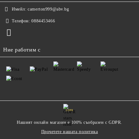
Имейл:
camerton999@abv.bg
Телефон:
0884453466
Ние работим с
GDPR
Нашият онлайн магазин е 100% съобразен с GDPR.
Прочетете нашата политика