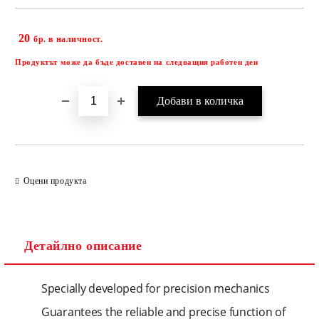
20
Добави в желани
бр. в наличност.
Продуктът може да бъде доставен на следващия работен ден
Оцени продукта
Детайлно описание
Specially developed for precision mechanics
Guarantees the reliable and precise function of