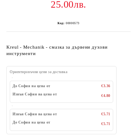
25.00лв.
Код:
00000573
Kreul - Mechanik - смазка за дървени духови
инструменти
Ориентировъчни цени за доставка
До София на цена от
€3.36
Извън София на цена от
€4.80
Извън София на цена от
€5.71
До София на цена от
€5.71