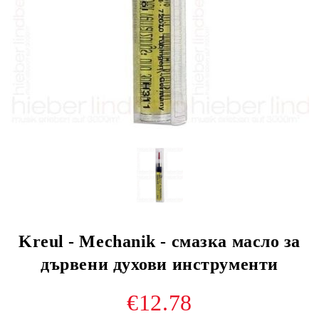
Kreul - Mechanik - смазка масло за
дървени духови инструменти
€12.78