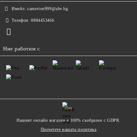
Имейл:
camerton999@abv.bg
Телефон:
0884453466
Ние работим с
GDPR
Нашият онлайн магазин е 100% съобразен с GDPR.
Прочетете нашата политика