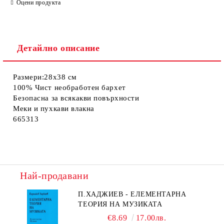
Оцени продукта
Детайлно описание
Размери:28x38 см
100% Чист необработен бархет
Безопасна за всякакви повърхности
Меки и пухкави влакна
665313
Най-продавани
П.ХАДЖИЕВ - ЕЛЕМЕНТАРНА
ТЕОРИЯ НА МУЗИКАТА
€8.69
17.00лв.