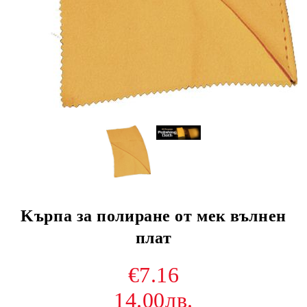
Kърпа за полиране от мек вълнен
плат
€7.16
14.00лв.