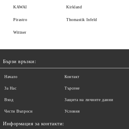
KAWAI
Kirkland
Pirastro
Thomastik Infeld
Wittner
Бързи връзки:
Начало
Контакт
За Нас
Търсене
Вход
Защита на личните данни
Чести Въпроси
Условия
Информация за контакти: