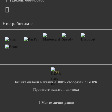
Телефон:
0884453466
Ние работим с
GDPR
Нашият онлайн магазин е 100% съобразен с GDPR.
Прочетете нашата политика
Моите лични данни