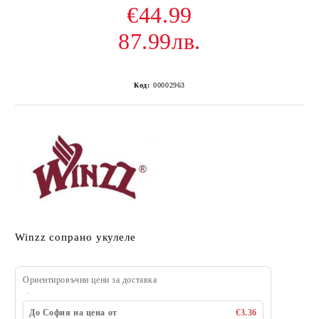
€44.99
87.99лв.
Код:
00002963
Winzz сопрано укулеле
Ориентировъчни цени за доставка
До София на цена от
€3.36