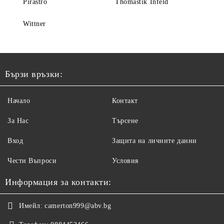
Pirastro
Thomastik Infeld
Wittner
Бързи връзки:
Начало
Контакт
За Нас
Търсене
Вход
Защита на личните данни
Чести Въпроси
Условия
Информация за контакти:
Имейл:
camerton999@abv.bg