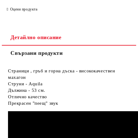
Оцени продукта
Детайлно описание
Свързани продукти
Страници , гръб и горна дъска - висококачествен
махагон
Струни - Aquila
Дължина - 53 см.
Отлично качество
Прекрасен "пеещ" звук