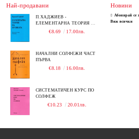
Най-продавани
Новини
Абонирай се 
П.ХАДЖИЕВ -
Виж всички
ЕЛЕМЕНТАРНА ТЕОРИЯ НА
МУЗИКАТА
€8.69
17.00лв.
НАЧАЛНИ СОЛФЕЖИ ЧАСТ
ПЪРВА
€8.18
16.00лв.
СИСТЕМАТИЧЕН КУРС ПО
СОЛФЕЖ
€10.23
20.01лв.