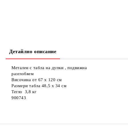
Детайлно описание
Метален с табла на дупки , подвижна
разглобяем
Височина от 67 x 120 см
Размери табла 48,5 x 34 см
Тегло 3,8 кг
900743