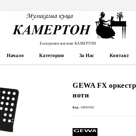
Електронен магазин КАМЕРТОН
Начало
Категории
За Нас
Контакт
GEWA FX оркестро
ноти
Код:
00002962