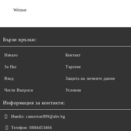
Wittner
Бързи връзки:
Начало
Контакт
За Нас
Търсене
Вход
Защита на личните данни
Чести Въпроси
Условия
Информация за контакти:
Имейл:
camerton999@abv.bg
Телефон:
0884453466