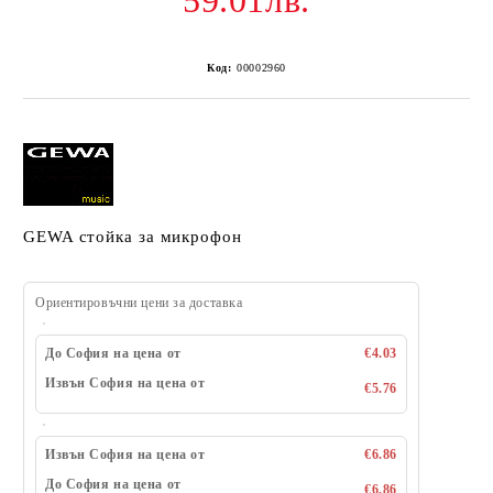
59.01лв.
Код:
00002960
GEWA стойка за микрофон
Ориентировъчни цени за доставка
До София на цена от
€4.03
Извън София на цена от
€5.76
Извън София на цена от
€6.86
До София на цена от
€6.86