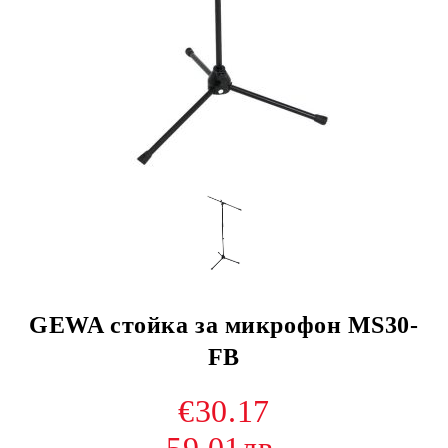
GEWA стойка за микрофон MS30-
FB
€30.17