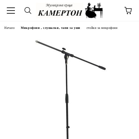
Начало
Микрофони , слушалки, тапи за уши
стойки за микрофони