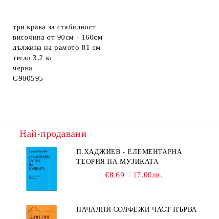
три крака за стабилност
височина от 90см - 160см
дължина на рамото 81 см
тегло 3.2 кг
черна
G900595
Най-продавани
П.ХАДЖИЕВ - ЕЛЕМЕНТАРНА
ТЕОРИЯ НА МУЗИКАТА
€8.69
17.00лв.
НАЧАЛНИ СОЛФЕЖИ ЧАСТ ПЪРВА