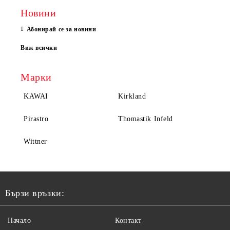
Новини
Абонирай се за новини
Виж всички
Марки
KAWAI
Kirkland
Pirastro
Thomastik Infeld
Wittner
Бързи връзки:
Начало
Контакт