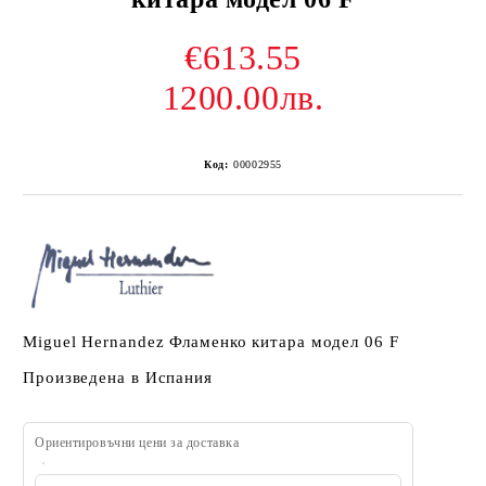
€613.55
1200.00лв.
Код:
00002955
Miguel Hernandez Фламенко китара модел 06 F
Произведена в Испания
Ориентировъчни цени за доставка