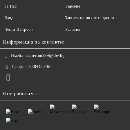
За Нас
Търсене
Вход
Защита на личните данни
Чести Въпроси
Условия
Информация за контакти:
Имейл:
camerton999@abv.bg
Телефон:
0884453466
Ние работим с