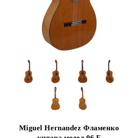
Miguel Hernandez Фламенко
китара модел 06 F