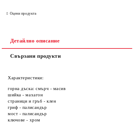
Оцени продукта
Детайлно описание
Свързани продукти
Характеристики:
горна дъска: смърч - масив
шийка - махагон
страници и гръб - клен
гриф - палисандър
мост - палисандър
ключове - хром