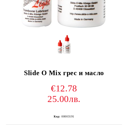
Slide O Mix грес и масло
€12.78
25.00лв.
Код:
00003191