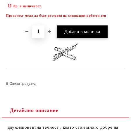
11
Добави в желани
бр. в наличност.
Продуктът може да бъде доставен на следващия работен ден
Оцени продукта
Детайлно описание
двукомпонентна течност , която стои много добре на