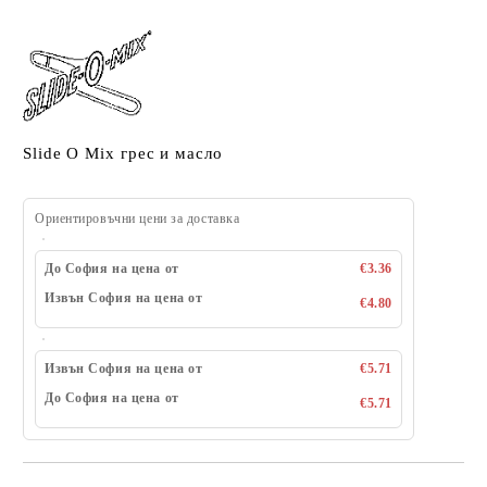
Slide O Mix грес и масло
Ориентировъчни цени за доставка
До София на цена от
€3.36
Извън София на цена от
€4.80
Извън София на цена от
€5.71
До София на цена от
€5.71