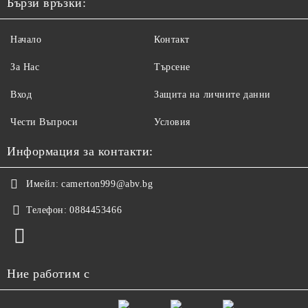
Бързи връзки:
Начало
Контакт
За Нас
Търсене
Вход
Защита на личните данни
Чести Въпроси
Условия
Информация за контакти:
Имейл:
camerton999@abv.bg
Телефон:
0884453466
Ние работим с