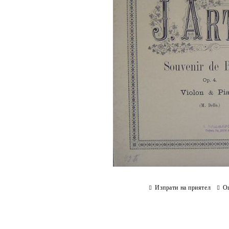
Изпрати на приятел
О