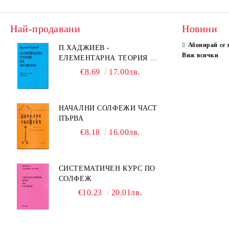
Най-продавани
Новини
Абонирай се 
П.ХАДЖИЕВ -
Виж всички
ЕЛЕМЕНТАРНА ТЕОРИЯ НА
МУЗИКАТА
€8.69
17.00лв.
НАЧАЛНИ СОЛФЕЖИ ЧАСТ
ПЪРВА
€8.18
16.00лв.
СИСТЕМАТИЧЕН КУРС ПО
СОЛФЕЖ
€10.23
20.01лв.