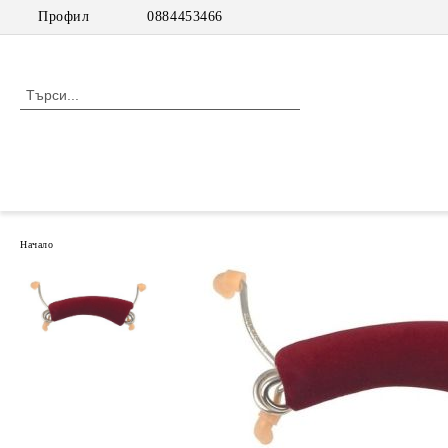
Профил
0884453466
Начало