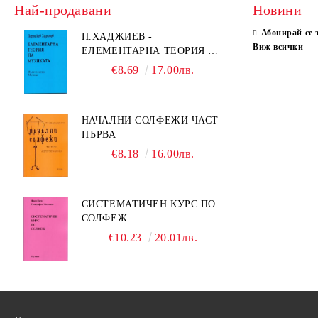
Най-продавани
Новини
Абонирай се 
П.ХАДЖИЕВ -
Виж всички
ЕЛЕМЕНТАРНА ТЕОРИЯ НА
МУЗИКАТА
€8.69
17.00лв.
НАЧАЛНИ СОЛФЕЖИ ЧАСТ
ПЪРВА
€8.18
16.00лв.
СИСТЕМАТИЧЕН КУРС ПО
СОЛФЕЖ
€10.23
20.01лв.