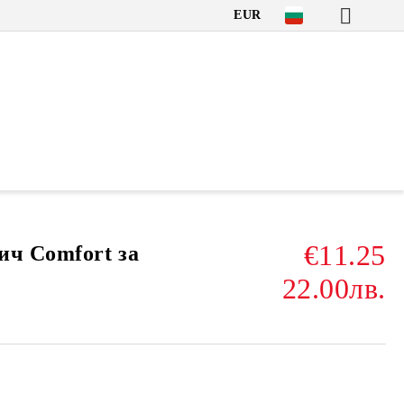
EUR
€11.25
ич Comfort за
22.00лв.