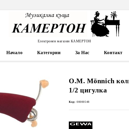
Електронен магазин КАМЕРТОН
Начало
Категории
За Нас
Контакт
O.M. Mönnich кол
1/2 цигулка
Код:
00000548