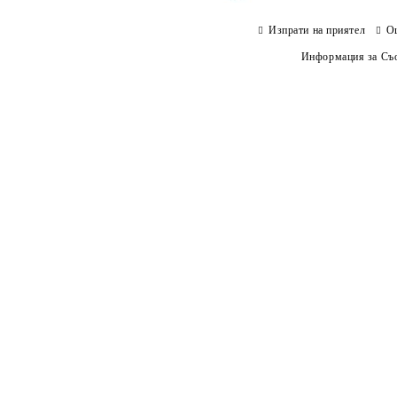
Изпрати на приятел
О
Информация за Съо