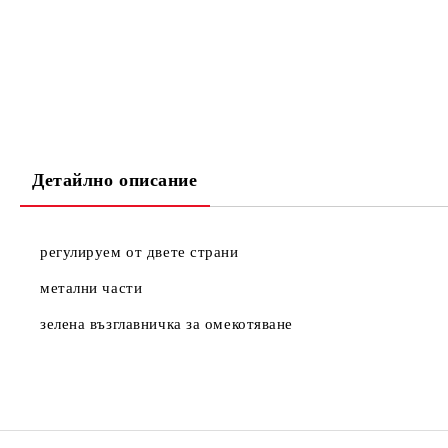
Детайлно описание
регулируем от двете страни
метални части
зелена възглавничка за омекотяване