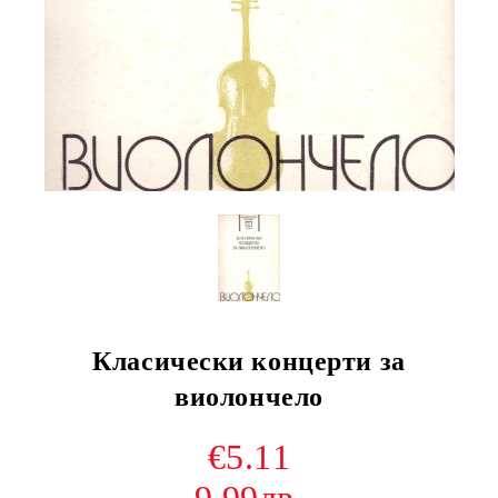
Класически концерти за
виолончело
€5.11