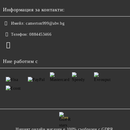
Информация за контакти:
Имейл:
camerton999@abv.bg
Телефон:
0884453466
Ние работим с
GDPR
Нашият онлайн магазин е 100% съобразен с GDPR.