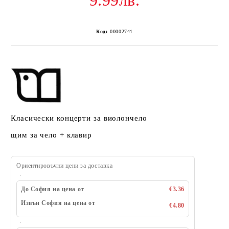
9.99лв.
Код:
00002741
Класически концерти за виолончело
щим за чело + клавир
Ориентировъчни цени за доставка
До София на цена от
€3.36
Извън София на цена от
€4.80