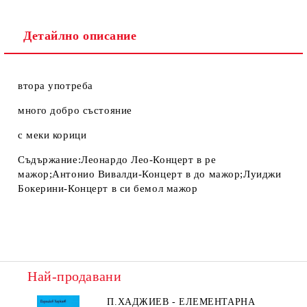
Детайлно описание
втора употреба
много добро състояние
с меки корици
Съдържание:Леонардо Лео-Концерт в ре
мажор;Антонио Вивалди-Концерт в до мажор;Луиджи
Бокерини-Концерт в си бемол мажор
Най-продавани
П.ХАДЖИЕВ - ЕЛЕМЕНТАРНА