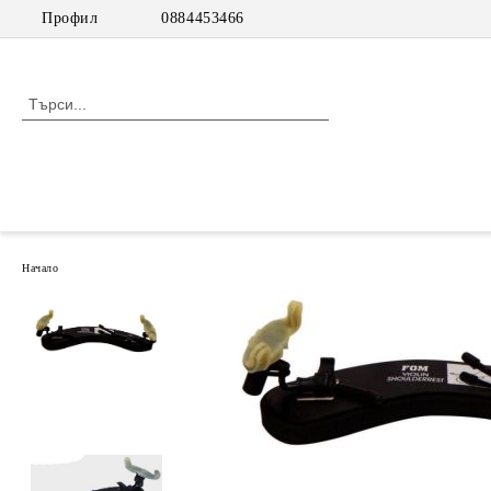
Профил
0884453466
Начало