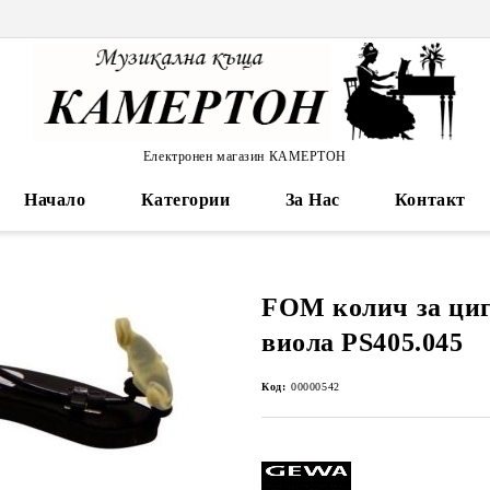
Електронен магазин КАМЕРТОН
Начало
Категории
За Нас
Контакт
FOM колич за циг
виола PS405.045
Код:
00000542