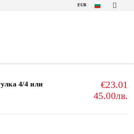
EUR
€23.01
улка 4/4 или
45.00лв.