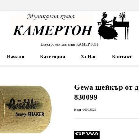
Електронен магазин КАМЕРТОН
Начало
Категории
За Нас
Контакт
Gewa шейкър от д
830099
Код:
00002529