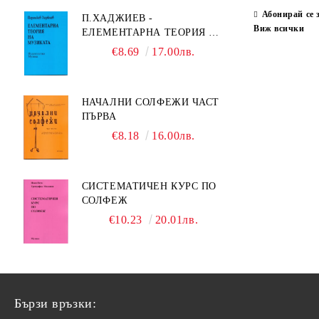
Абонирай се 
П.ХАДЖИЕВ -
Виж всички
ЕЛЕМЕНТАРНА ТЕОРИЯ НА
МУЗИКАТА
€8.69
17.00лв.
НАЧАЛНИ СОЛФЕЖИ ЧАСТ
ПЪРВА
€8.18
16.00лв.
СИСТЕМАТИЧЕН КУРС ПО
СОЛФЕЖ
€10.23
20.01лв.
Бързи връзки: