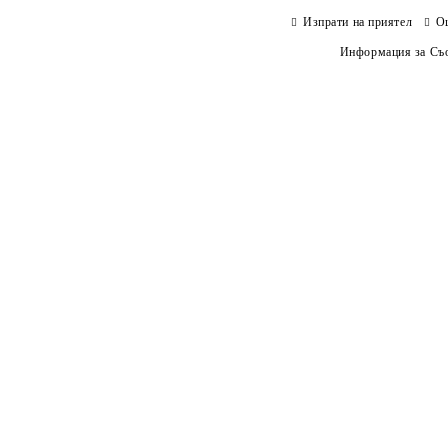
Изпрати на приятел
О
Информация за Съо