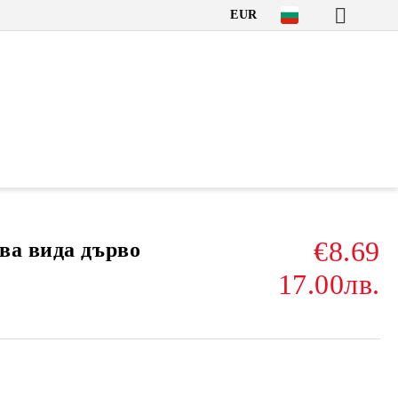
EUR
€8.69
ва вида дърво
17.00лв.