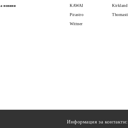
KAWAI
Kirkland
за новини
Pirastro
Thomasti
Wittner
Информация за контакти: