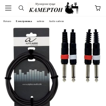
Начало
Електроника
кабели
Audio кабели