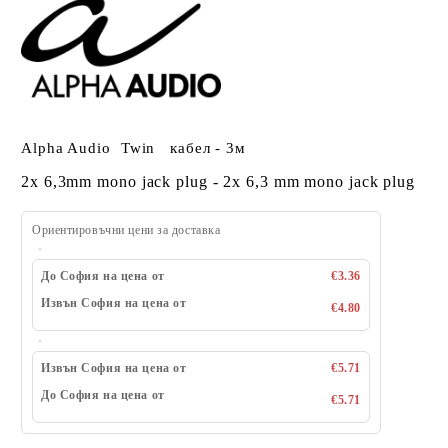
Alpha Audio Twin кабел - 3м
2
x 6,3mm mono jack plug - 2x 6,3 mm mono jack plug
Ориентировъчни цени за доставка
До София на цена от
€3.36
Извън София на цена от
€4.80
Извън София на цена от
€5.71
До София на цена от
€5.71