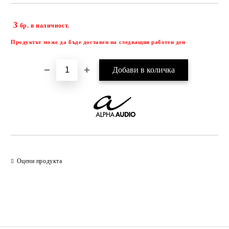
3
Добави в желани
бр. в наличност.
Продуктът може да бъде доставен на следващия работен ден
Оцени продукта