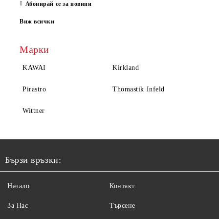
Абонирай се за новини
Виж всички
Марки
KAWAI
Kirkland
Pirastro
Thomastik Infeld
Wittner
Бързи връзки:
Начало
Контакт
За Нас
Търсене