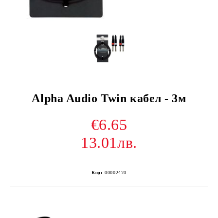
Alpha Audio Twin кабел - 3м
€6.65
13.01лв.
Код:
00002470